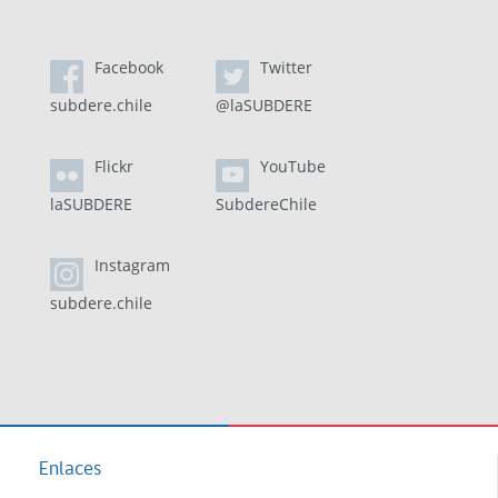
Facebook
Twitter
subdere.chile
@laSUBDERE
Flickr
YouTube
laSUBDERE
SubdereChile
Instagram
subdere.chile
Enlaces